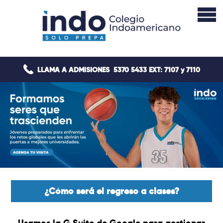
LLAMA A ADMISIONES
5370 5433 EXT: 7107 y 7110
¿Cómo será el regreso a clases?
Usamos la G Suite de Google para gestionar