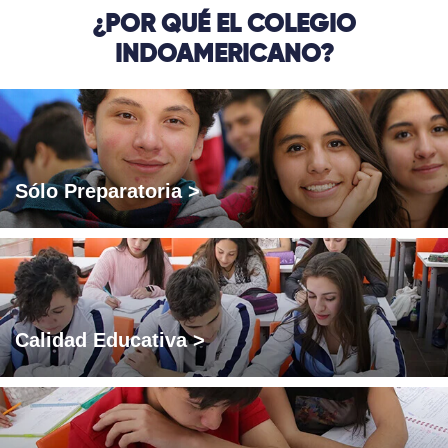
¿POR QUÉ EL COLEGIO
INDOAMERICANO?
Sólo Preparatoria >
Calidad Educativa >