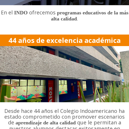
En el
ofrecemos
INDO
programas educativos de la más
.
alta calidad
44 años de excelencia académica
Desde hace 44 años el Colegio Indoamericano ha
estado comprometido con promover escenarios
de
que le permitan a
aprendizaje de alta calidad
nuestros alumnos destacar exitosamente en