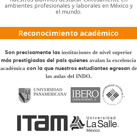
ambientes profesionales y laborales en México y
el mundo.
Reconocimiento académico
Son precisamente las
instituciones de nivel superior
más prestigiadas del país quienes
avalan la excelencia
con la que nuestros estudiantes egresan
académica
de
.
las aulas del INDO